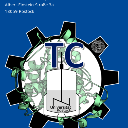
Albert-Einstein-Straße 3a
18059 Rostock