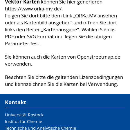
Vektor-Karten
können Sie hier generieren
https://www.orka-mv.de/
.
Folgen Sie dort bitte dem Link „ORKa.MV ansehen
oder als Kartenbild ausgeben“ und öffnen Sie dort
links den Reiter „Kartenausgabe“. Wählen Sie das
PDF oder SVG Format und legen Sie die übrigen
Parameter fest.
Sie können auch die Karten von
Openstreetmap.de
verwenden.
Beachten Sie bitte die geltenden Lizenzbedingungen
und kennzeichnen Sie die Karten bei Verwendung.
Kontakt
Universität Rostock
Institut für Chemie
Technische und Analytische Chemie