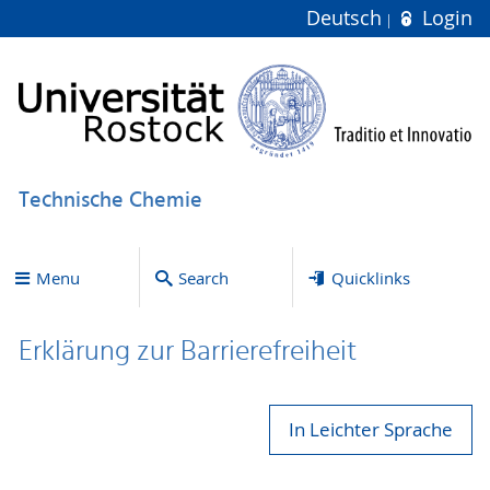
Deutsch
Login
Technische Chemie
Menu
Search
Quicklinks
Erklärung zur Bar­ri­e­re­frei­heit
In Leichter Sprache