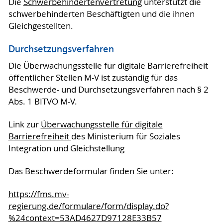
Die
Schwerbehindertenvertretung
unterstützt die
schwerbehinderten Beschäftigten und die ihnen
Gleichgestellten.
Durchsetzungsverfahren
Die Überwachungsstelle für digitale Barrierefreiheit
öffentlicher Stellen M-V ist zuständig für das
Beschwerde- und Durchsetzungsverfahren nach § 2
Abs. 1 BITVO M-V.
Link zur
Überwachungsstelle für digitale
Barrierefreiheit
des Ministerium für Soziales
Integration und Gleichstellung
Das Beschwerdeformular finden Sie unter:
https://fms.mv-
regierung.de/formulare/form/display.do?
%24context=53AD4627D97128E33B57